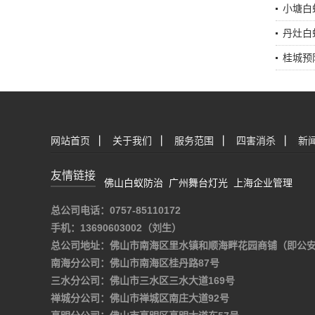
小塘白
丹灶白
桂城预
网站首页
|
关于我们
|
服务范围
|
四害消杀
|
新
友情链接
佛山白蚁防治
广州舞台灯光
上海企业管理
总公司电话：0757-85110172
手机：13690603002（刘生）
总公司地址：佛山市南海区里水镇和顺海畔花园商铺（即公
南海分公司：佛山市南海区桂丹路87号
三水分公司：佛山市三水区三水大道169号
禅城分公司：佛山市禅城区南庄大道92号