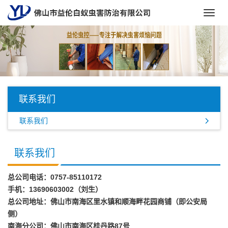
Toggl
navig
联系我们
联系我们
联系我们
总公司电话：0757-85110172
手机：13690603002（刘生）
总公司地址：佛山市南海区里水镇和顺海畔花园商铺（即公安局
侧）
南海分公司：佛山市南海区桂丹路87号