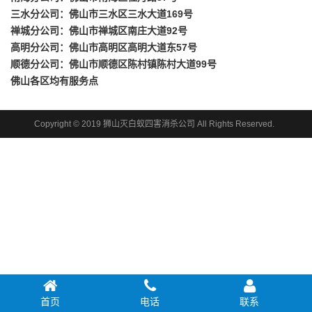
三水分公司：佛山市三水区三水大道169号
禅城分公司：佛山市禅城区南庄大道92号
高明分公司：佛山市高明区高明大道东57号
顺德分公司：佛山市顺德区陈村镇陈村大道99号
佛山各区均有服务点
Copyright © 2019 狮山灭白蚁四害消杀公司 All Rights Reserved.
首页
电话
联系