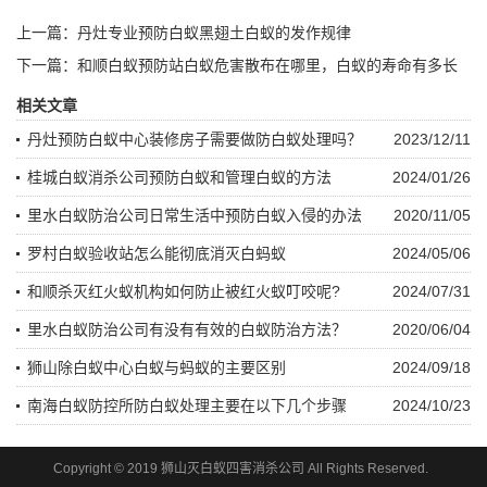
上一篇：
丹灶专业预防白蚁黑翅土白蚁的发作规律
下一篇：
和顺白蚁预防站白蚁危害散布在哪里，白蚁的寿命有多长
相关文章
丹灶预防白蚁中心装修房子需要做防白蚁处理吗？
2023/12/11
桂城白蚁消杀公司预防白蚁和管理白蚁的方法
2024/01/26
里水白蚁防治公司日常生活中预防白蚁入侵的办法
2020/11/05
罗村白蚁验收站怎么能彻底消灭白蚂蚁
2024/05/06
和顺杀灭红火蚁机构如何防止被红火蚁叮咬呢?
2024/07/31
里水白蚁防治公司有没有有效的白蚁防治方法？
2020/06/04
狮山除白蚁中心白蚁与蚂蚁的主要区别
2024/09/18
南海白蚁防控所防白蚁处理主要在以下几个步骤
2024/10/23
Copyright © 2019 狮山灭白蚁四害消杀公司 All Rights Reserved.