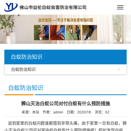
Toggl
navig
白蚁防治知识
白蚁防治知识
白蚁防治知识
狮山灭治白蚁公司对付白蚁有什么预防措施
来源：本站
作者：admin
日期：2020/7/6
浏览：
62
说到家里的白蚁问题谁都感到非常头痛，由于家里一旦有白蚁，狮
山灭治白蚁公司应对家中的白蚁有什么预防措施呢！假如发现白蚁