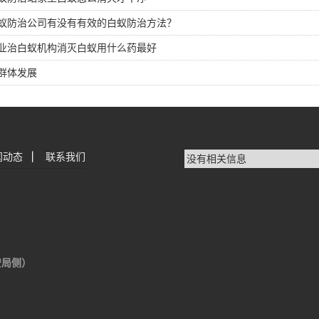
蚁防治公司有没有有效的白蚁防治方法？
业治白蚁机构消灭白蚁用什么药最好
群体发展
闻动态
|
联系我们
没有相关信息
安局侧）