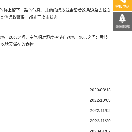
13690
的路上留下一路的气息，其他的蚂蚁就会沿着这条道路去找食
其他蚂蚁警惕，都处于攻击状态。
0%－20%之间，空气相对湿度控制在70%－90%之间；黄岐
是吃秋天储存的食物。
2020/08/15
2022/10/09
2022/11/03
2022/11/30
2023/01/07