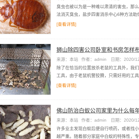
臭虫也被以为是一种难以肃清的害虫，那么
法消灭臭虫，盐步四害消杀中心6种方法助
[查看详情]
狮山除四害公司卧室和书房怎样
来源：本站
作者：admin
日期：2020/12
除了在恰当的位置放杀老鼠的工具外，我们
工具，由于老鼠机警狡猾，只需好用的工具
[查看详情]
佛山防治白蚁公司家里为什么每
来源：本站
作者：admin
日期：2020/12
许多业主发现白蚁后便自行喷药，或者找小
越严重。随着部分家庭中白蚁的特殊性，专业