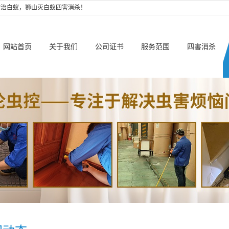
防治白蚁，狮山灭白蚁四害消杀！
网站首页
关于我们
公司证书
服务范围
四害消杀