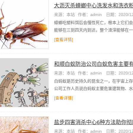
大沥灭杀蟑螂中心洗发水和洗衣
来源：本站
作者：admin
日期：2020/12
蟑螂吃塑料饵后会慢性死亡，根本上它们会
能够在三到四天内到达，整个渣滓能够在一
[查看详情]
和顺白蚁防治公司白蚁危害主要
来源：本站
作者：admin
日期：2020/12
白蚂蚁是历史持久的昆虫之一，在宇宙上存
公司工作人员说白蚂蚁主要危害建筑物、水
[查看详情]
盐步四害消杀中心6种方法助你彻
来源：本站
作者：admin
日期：2020/12