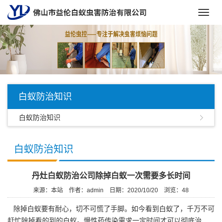
Toggl
navig
白蚁防治知识
白蚁防治知识
白蚁防治知识
丹灶白蚁防治公司除掉白蚁一次需要多长时间
来源：本站
作者：admin
日期：2020/10/20
浏览：
48
除掉白蚁要有耐心，切不可慌了手脚。如今看到白蚁了，千万不可
赶忙除掉看的到的白蚁。慢性药传染需求一定时间才可以彻底治