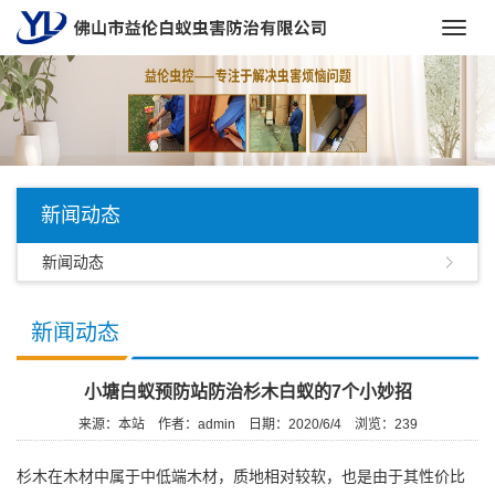
Toggl
navig
新闻动态
新闻动态
新闻动态
小塘白蚁预防站防治杉木白蚁的7个小妙招
来源：本站
作者：admin
日期：2020/6/4
浏览：
239
杉木在木材中属于中低端木材，质地相对较软，也是由于其性价比