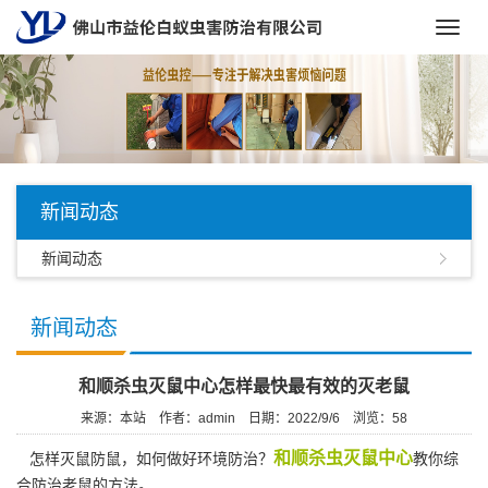
Toggl
navig
新闻动态
新闻动态
新闻动态
和顺杀虫灭鼠中心怎样最快最有效的灭老鼠
来源：本站
作者：admin
日期：2022/9/6
浏览：
58
和顺杀虫灭鼠中心
怎样灭鼠防鼠，如何做好环境防治？
教你综
合防治老鼠的方法。